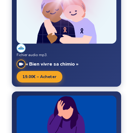
Fichier audio mp3.
« Bien vivre sa chimio »
19.00€ – Acheter