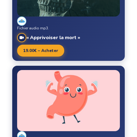
Fichier audio mp3.
« Apprivoiser la mort »
19.00€ – Acheter