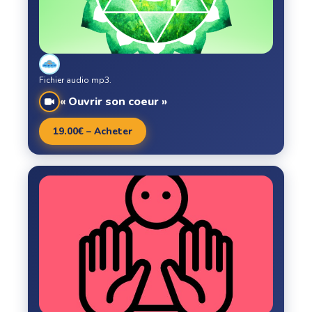
Fichier audio mp3.
« Ouvrir son coeur »
19.00€ – Acheter