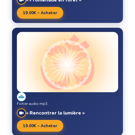
« Promenade en forêt »
19.00€ – Acheter
Fichier audio mp3.
« Rencontrer la lumière »
19.00€ – Acheter