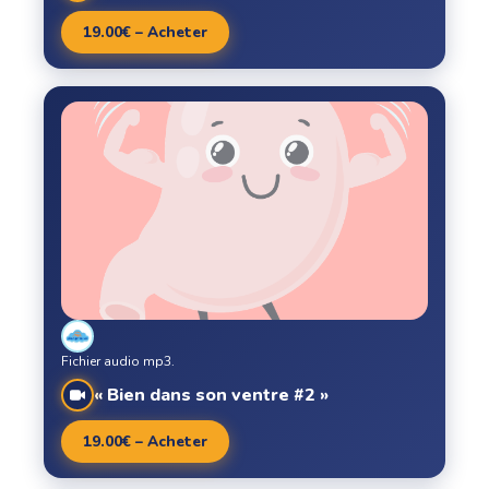
19.00€ – Acheter
Fichier audio mp3.
« Bien dans son ventre #2 »
19.00€ – Acheter