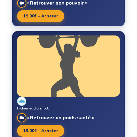
« Retrouver son pouvoir »
19.00€ – Acheter
Fichier audio mp3.
« Retrouver un poids santé »
19.00€ – Acheter