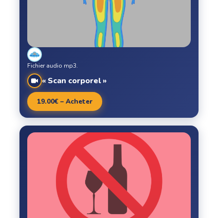
Fichier audio mp3.
« Scan corporel »
19.00€ – Acheter