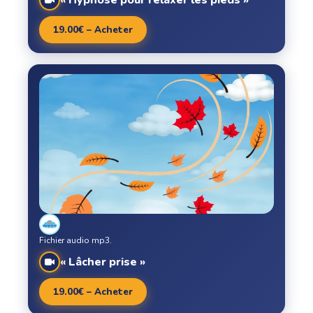
« Hypnose pour relaxer les pieds »
19.00€ – Acheter
Fichier audio mp3.
« Lâcher prise »
19.00€ – Acheter