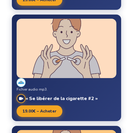
Fichier audio mp3.
« Se libérer de la cigarette #2 »
19.00€ – Acheter