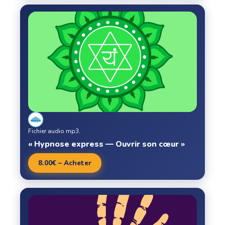
Fichier audio mp3.
« Hypnose express — Ouvrir son cœur »
8.00€ – Acheter