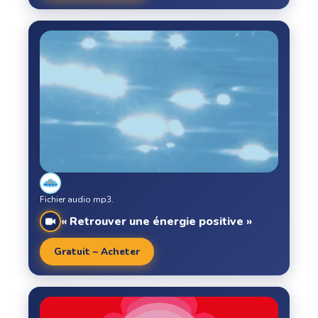
Fichier audio mp3.
« Retrouver une énergie positive »
Gratuit – Acheter