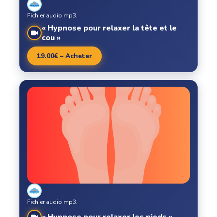
Fichier audio mp3.
« Hypnose pour relaxer la tête et le
cou »
19.00€ – Acheter
Fichier audio mp3.