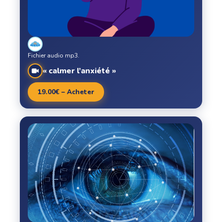
Fichier audio mp3.
« calmer l’anxiété »
19.00€ – Acheter