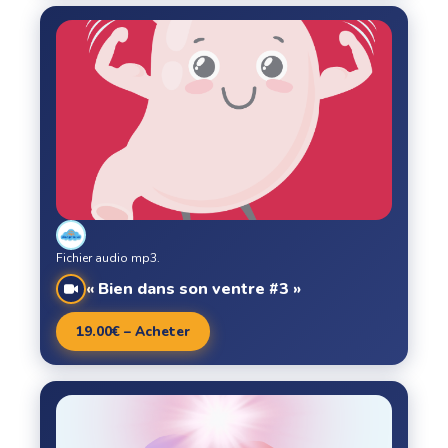
Fichier audio mp3.
« Bien dans son ventre #3 »
19.00€ – Acheter