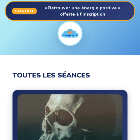
« Retrouver une énergie positive »
GRATUIT
offerte à l'inscription
TOUTES LES SÉANCES