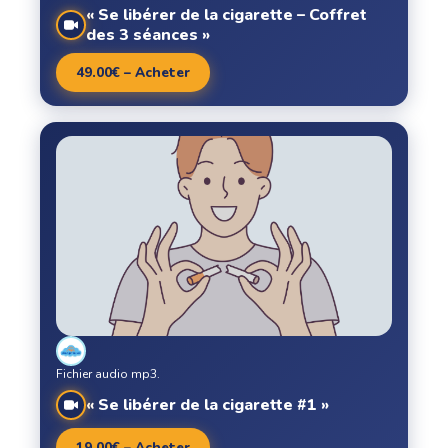
« Se libérer de la cigarette – Coffret
des 3 séances »
49.00€ – Acheter
Fichier audio mp3.
« Se libérer de la cigarette #1 »
19.00€ – Acheter