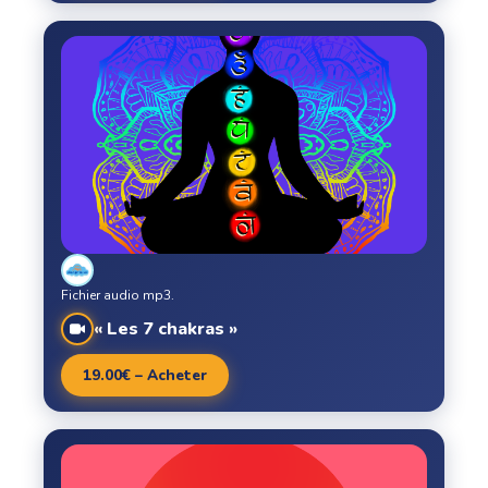
Fichier audio mp3.
« Les 7 chakras »
19.00€ – Acheter