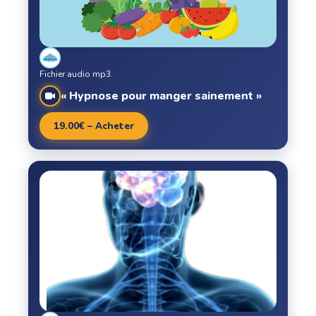
Fichier audio mp3.
« Hypnose pour manger sainement »
19.00€ – Acheter