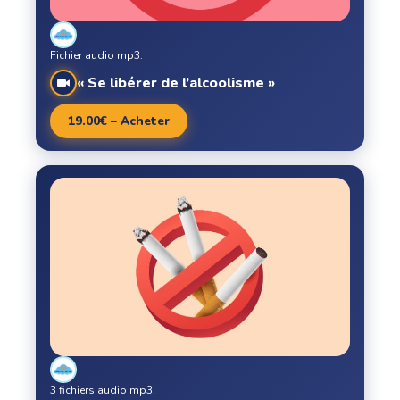
Fichier audio mp3.
« Se libérer de l’alcoolisme »
19.00€ – Acheter
3 fichiers audio mp3.