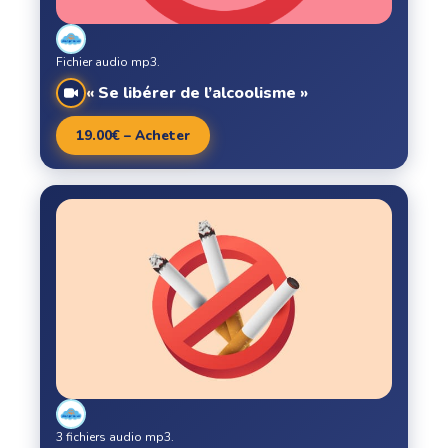
Fichier audio mp3.
« Se libérer de l’alcoolisme »
19.00€ – Acheter
3 fichiers audio mp3.