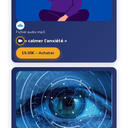
Fichier audio mp3.
« calmer l’anxiété »
19.00€ – Acheter