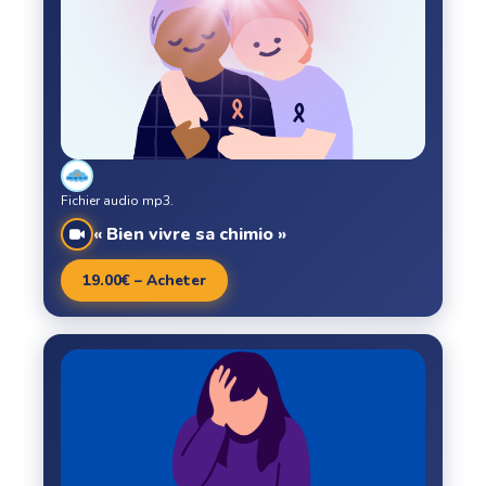
Fichier audio mp3.
« Bien vivre sa chimio »
19.00€ – Acheter