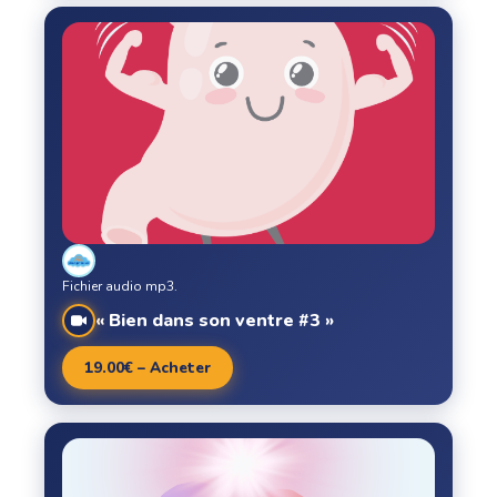
Fichier audio mp3.
« Bien dans son ventre #3 »
19.00€ – Acheter