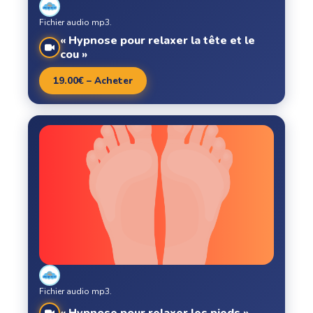
Fichier audio mp3.
« Hypnose pour relaxer la tête et le
cou »
19.00€ – Acheter
Fichier audio mp3.