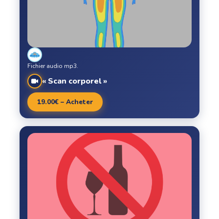
Fichier audio mp3.
« Scan corporel »
19.00€ – Acheter