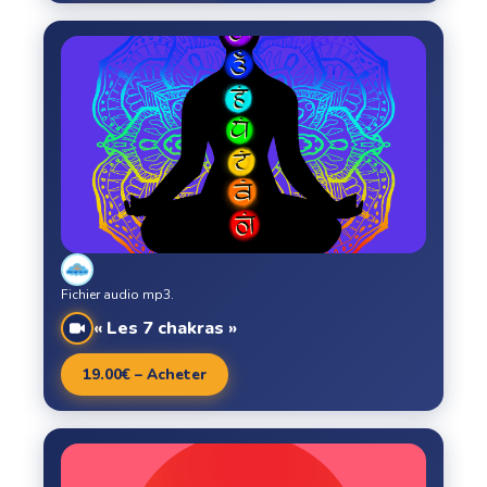
Fichier audio mp3.
« Les 7 chakras »
19.00€ – Acheter