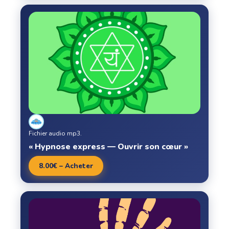
Fichier audio mp3.
« Hypnose express — Ouvrir son cœur »
8.00€ – Acheter