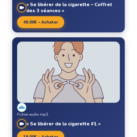
« Se libérer de la cigarette – Coffret
des 3 séances »
49.00€ – Acheter
Fichier audio mp3.
« Se libérer de la cigarette #1 »
19.00€ – Acheter