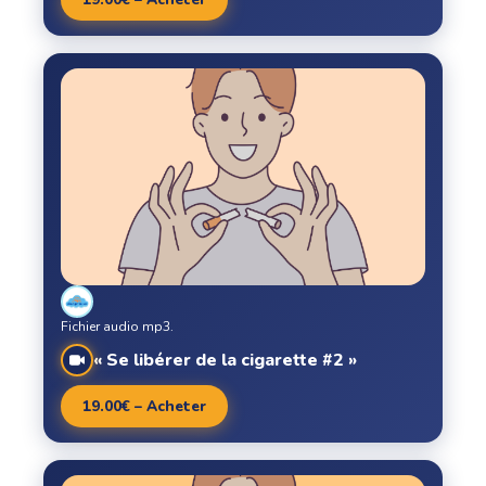
Fichier audio mp3.
« Se libérer de la cigarette #2 »
19.00€ – Acheter