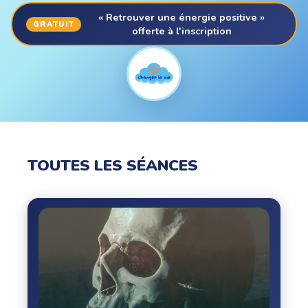
« Retrouver une énergie positive »
GRATUIT
offerte à l'inscription
TOUTES LES SÉANCES