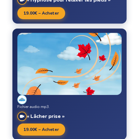
« Hypnose pour relaxer les pieds »
19.00€ – Acheter
Fichier audio mp3.
« Lâcher prise »
19.00€ – Acheter