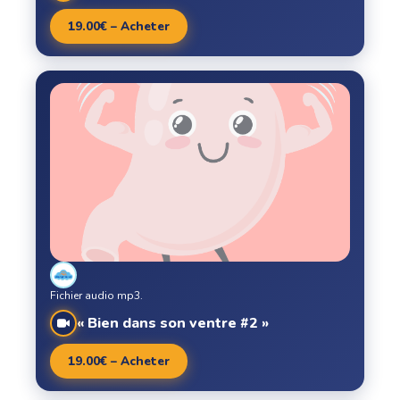
19.00€ – Acheter
Fichier audio mp3.
« Bien dans son ventre #2 »
19.00€ – Acheter