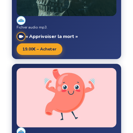
Fichier audio mp3.
« Apprivoiser la mort »
19.00€ – Acheter