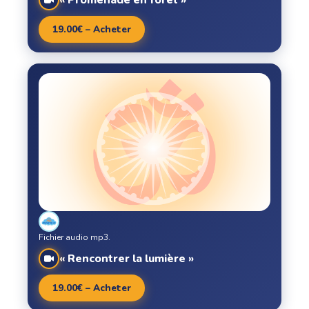
« Promenade en forêt »
19.00€ – Acheter
Fichier audio mp3.
« Rencontrer la lumière »
19.00€ – Acheter