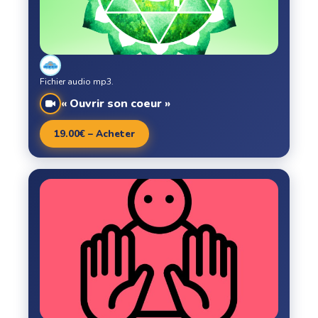
Fichier audio mp3.
« Ouvrir son coeur »
19.00€ – Acheter