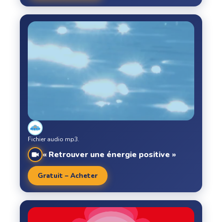
Fichier audio mp3.
« Retrouver une énergie positive »
Gratuit – Acheter