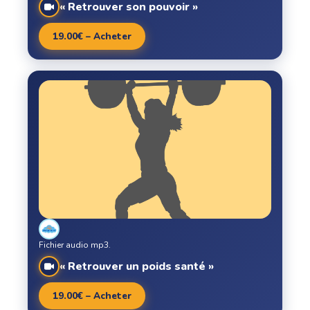
« Retrouver son pouvoir »
19.00€ – Acheter
Fichier audio mp3.
« Retrouver un poids santé »
19.00€ – Acheter