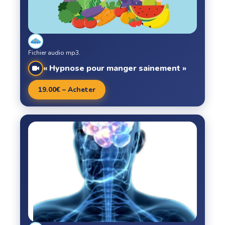
Fichier audio mp3.
« Hypnose pour manger sainement »
19.00€ – Acheter