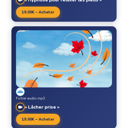
« Hypnose pour relaxer les pieds »
19.00€ – Acheter
Fichier audio mp3.
« Lâcher prise »
19.00€ – Acheter