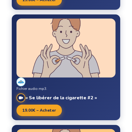
Fichier audio mp3.
« Se libérer de la cigarette #2 »
19.00€ – Acheter