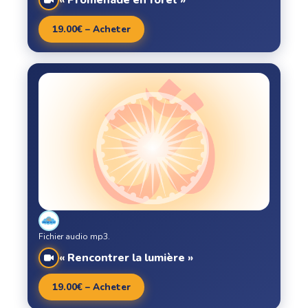
« Promenade en forêt »
19.00€ – Acheter
Fichier audio mp3.
« Rencontrer la lumière »
19.00€ – Acheter