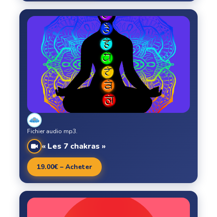
Fichier audio mp3.
« Les 7 chakras »
19.00€ – Acheter