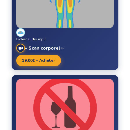
Fichier audio mp3.
« Scan corporel »
19.00€ – Acheter