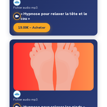
Fichier audio mp3.
« Hypnose pour relaxer la tête et le
cou »
19.00€ – Acheter
Fichier audio mp3.