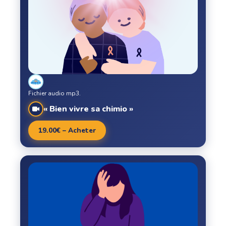
Fichier audio mp3.
« Bien vivre sa chimio »
19.00€ – Acheter