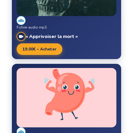
Fichier audio mp3.
« Apprivoiser la mort »
19.00€ – Acheter