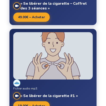
« Se libérer de la cigarette – Coffret
des 3 séances »
49.00€ – Acheter
Fichier audio mp3.
« Se libérer de la cigarette #1 »
19.00€ – Acheter