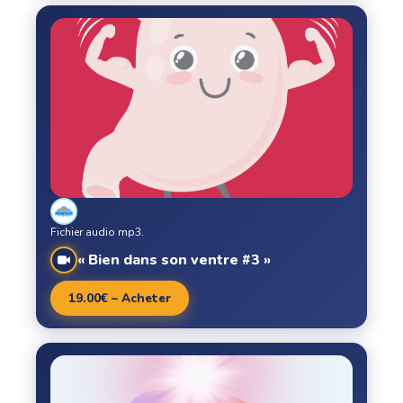
Fichier audio mp3.
« Bien dans son ventre #3 »
19.00€ – Acheter