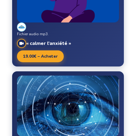
Fichier audio mp3.
« calmer l’anxiété »
19.00€ – Acheter