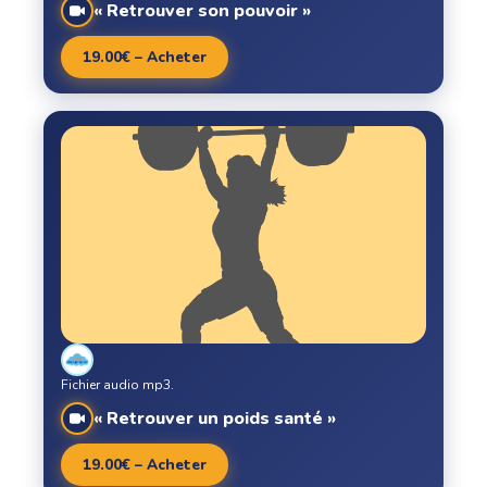
« Retrouver son pouvoir »
19.00€ – Acheter
Fichier audio mp3.
« Retrouver un poids santé »
19.00€ – Acheter