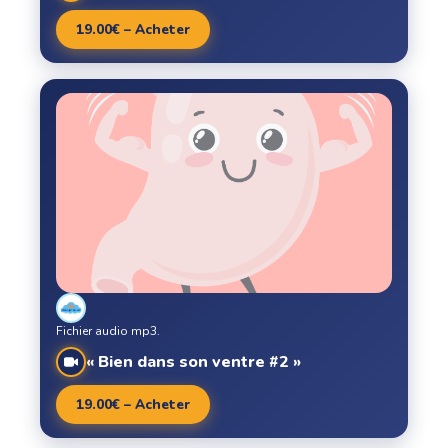
19.00€ – Acheter
Fichier audio mp3.
« Bien dans son ventre #2 »
19.00€ – Acheter