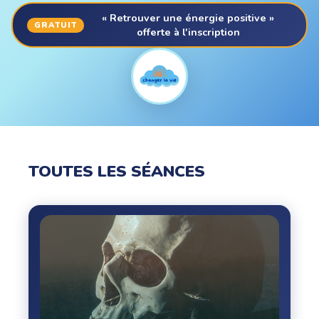
« Retrouver une énergie positive »
GRATUIT
offerte à l'inscription
TOUTES LES SÉANCES