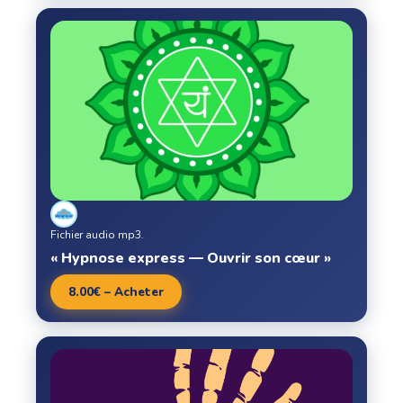
Fichier audio mp3.
« Hypnose express — Ouvrir son cœur »
8.00€ – Acheter