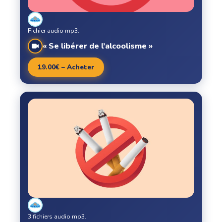
Fichier audio mp3.
« Se libérer de l’alcoolisme »
19.00€ – Acheter
3 fichiers audio mp3.