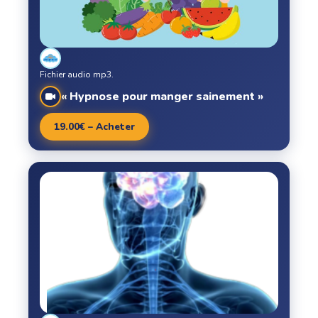
Fichier audio mp3.
« Hypnose pour manger sainement »
19.00€ – Acheter