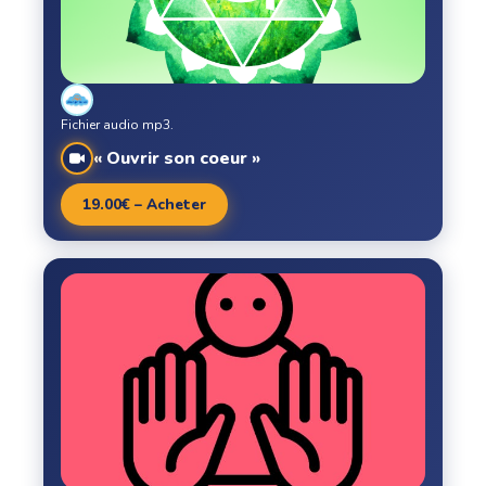
Fichier audio mp3.
« Ouvrir son coeur »
19.00€ – Acheter