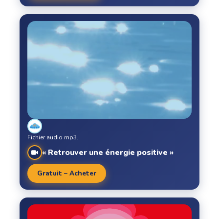
Fichier audio mp3.
« Retrouver une énergie positive »
Gratuit – Acheter