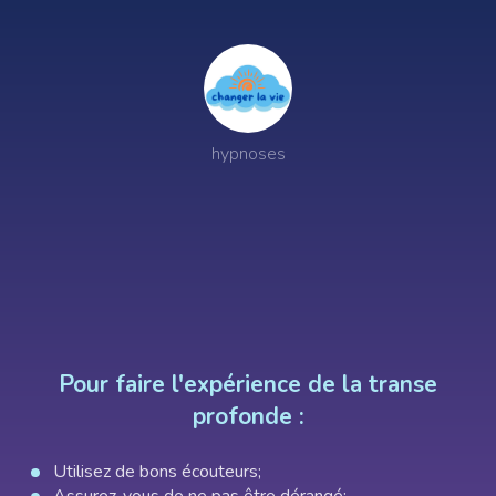
Invité
Voyages intérieurs
hypnoses
Sous les tropiques
Pour faire l'expérience de la transe
profonde :
Utilisez de bons écouteurs;