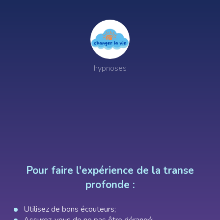
Invité
Nouveautés
hypnoses
Poser ses limites
Pour faire l'expérience de la transe
profonde :
Utilisez de bons écouteurs;