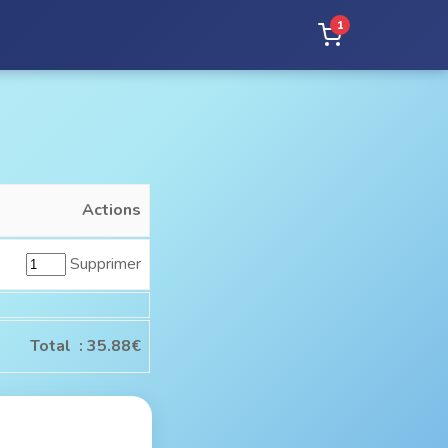
1
Actions
Supprimer
Total :
35.88€