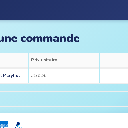
 une commande
Prix unitaire
 Playlist
35.88€