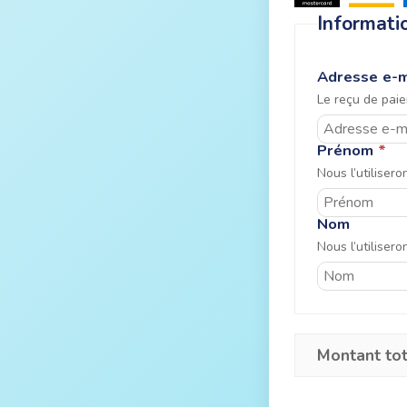
Informati
Adresse e-
Le reçu de pai
Prénom
*
Nous l’utiliser
Nom
Nous l’utiliser
Montant tot