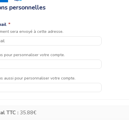
ons personnelles
mail
*
ement sera envoyé à cette adresse.
ons pour personnaliser votre compte.
ons aussi pour personnaliser votre compte.
al TTC :
35.88€