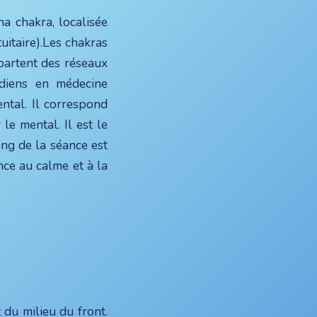
na chakra
, localisée
itaire).Les chakras
partent des réseaux
idiens en médecine
ntal. Il correspond
 le mental. Il est le
ong de la séance est
nce au calme et à la
 du milieu du front.