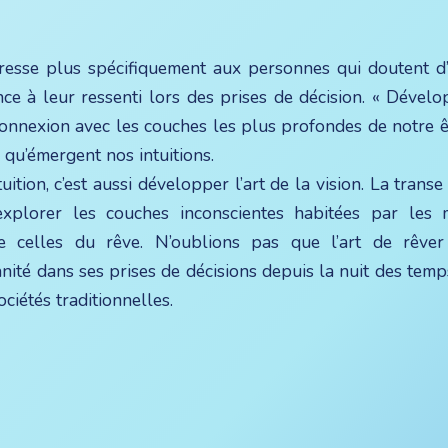
resse plus spécifiquement aux personnes qui doutent d
ce à leur ressenti lors des prises de décision. « Dévelo
connexion avec les couches les plus profondes de notre ê
qu’émergent nos intuitions.
ition, c’est aussi développer l’art de la vision. La tran
explorer les couches inconscientes habitées par le
e celles du rêve. N’oublions pas que l’art de rêver
té dans ses prises de décisions depuis la nuit des temps
ciétés traditionnelles.