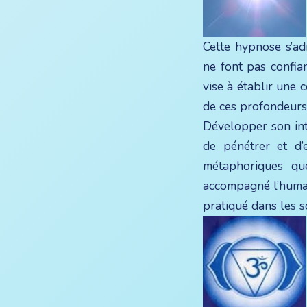
Cette hypnose s’ad
ne font pas confian
vise à établir une 
de ces profondeurs 
Développer son intu
de pénétrer et d’
métaphoriques qu
accompagné l’humani
pratiqué dans les so