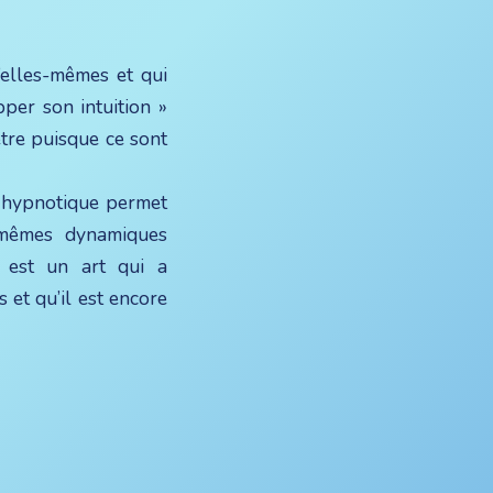
’elles-mêmes et qui
pper son intuition »
tre puisque ce sont
se hypnotique permet
s mêmes dynamiques
 est un art qui a
 et qu’il est encore