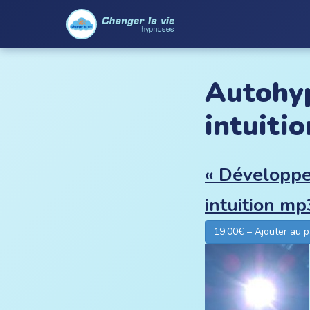
Autohyp
intuitio
« Développer
intuition m
19.00€ – Ajouter au p