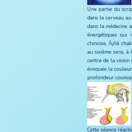
Une partie du scri
dans le cerveau au
dans la médecine a
énergétiques qui 
chinoise. Ājñā chak
au sixième sens, à l
centre de la vision
évoquée la couleur 
profondeur cosmiq
Cette séance réacti