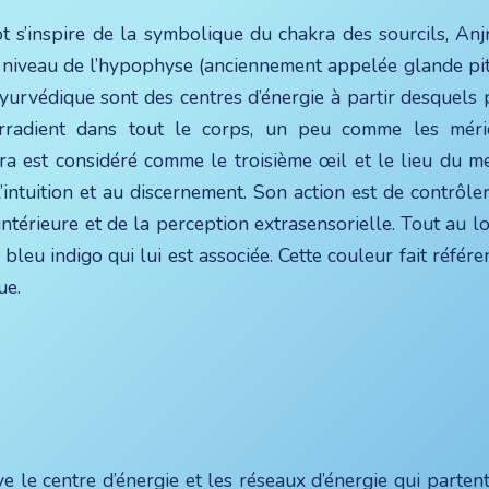
pt s’inspire de la symbolique du chakra des sourcils,
Anj
 niveau de
l’hypophyse
(anciennement appelée glande pitu
yurvédique sont des centres d’énergie à partir desquels 
irradient dans tout le corps, un peu comme les mér
ra est considéré comme le troisième œil et le lieu du me
’intuition et au discernement. Son action est de contrôler
 intérieure et de la perception extrasensorielle. Tout au l
bleu indigo qui lui est associée. Cette couleur fait référe
ue.
ve le centre d’énergie et les réseaux d’énergie qui partent