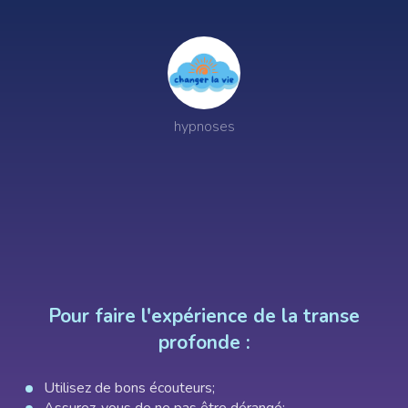
Invité
Chakras
hypnoses
Retrouver le plaisir de vivre
Pour faire l'expérience de la transe
profonde :
Utilisez de bons écouteurs;