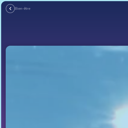
Bien-être